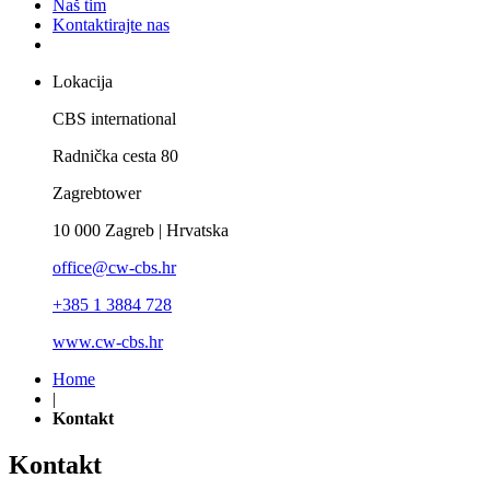
Naš tim
Kontaktirajte nas
Lokacija
CBS international
Radnička cesta 80
Zagrebtower
10 000 Zagreb | Hrvatska
office@cw-cbs.hr
+385 1 3884 728
www.cw-cbs.hr
Home
|
Kontakt
Kontakt