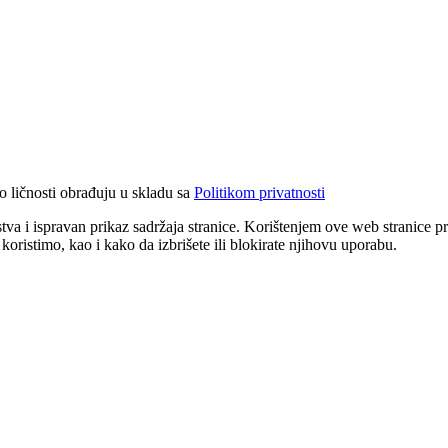
o ličnosti obrađuju u skladu sa
Politikom privatnosti
stva i ispravan prikaz sadržaja stranice. Korištenjem ove web stranice 
koristimo, kao i kako da izbrišete ili blokirate njihovu uporabu.