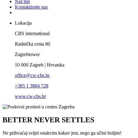
Naš tim
Kontaktirajte nas
Lokacija
CBS international
Radnička cesta 80
Zagrebtower
10 000 Zagreb | Hrvatska
office@cw-cbs.hr
+385 1 3884 728
www.cw-cbs.hr
BETTER NEVER SETTLES
Ne prihvaćaj svijet onakvim kakav jest, nego ga učini boljim!