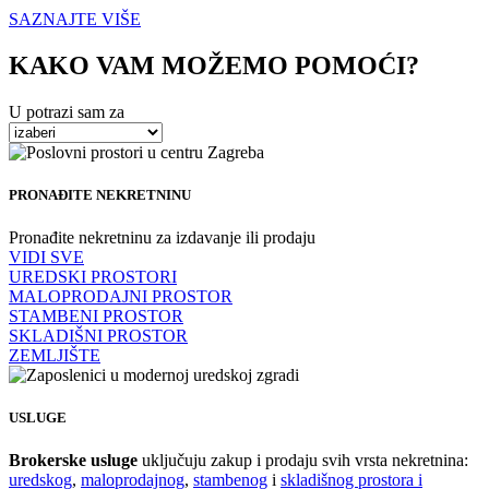
SAZNAJTE VIŠE
KAKO VAM MOŽEMO POMOĆI?
U potrazi sam za
PRONAĐITE NEKRETNINU
Pronađite nekretninu za izdavanje ili prodaju
VIDI SVE
UREDSKI PROSTORI
MALOPRODAJNI PROSTOR
STAMBENI PROSTOR
SKLADIŠNI PROSTOR
ZEMLJIŠTE
USLUGE
Brokerske usluge
uključuju zakup i prodaju svih vrsta nekretnina:
uredskog
,
maloprodajnog
,
stambenog
i
skladišnog prostora i