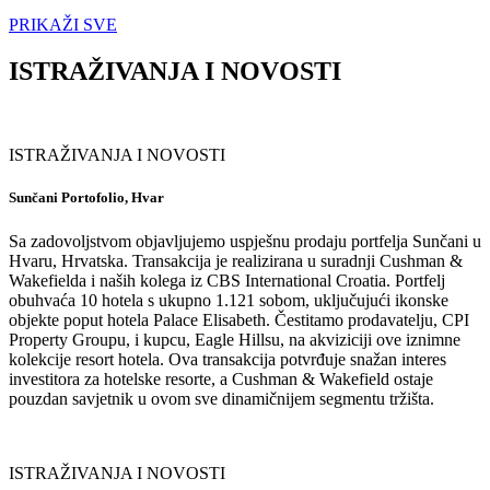
PRIKAŽI SVE
ISTRAŽIVANJA I NOVOSTI
ISTRAŽIVANJA I NOVOSTI
Sunčani Portofolio, Hvar
Sa zadovoljstvom objavljujemo uspješnu prodaju portfelja Sunčani u
Hvaru, Hrvatska. Transakcija je realizirana u suradnji Cushman &
Wakefielda i naših kolega iz CBS International Croatia. Portfelj
obuhvaća 10 hotela s ukupno 1.121 sobom, uključujući ikonske
objekte poput hotela Palace Elisabeth. Čestitamo prodavatelju, CPI
Property Groupu, i kupcu, Eagle Hillsu, na akviziciji ove iznimne
kolekcije resort hotela. Ova transakcija potvrđuje snažan interes
investitora za hotelske resorte, a Cushman & Wakefield ostaje
pouzdan savjetnik u ovom sve dinamičnijem segmentu tržišta.
ISTRAŽIVANJA I NOVOSTI