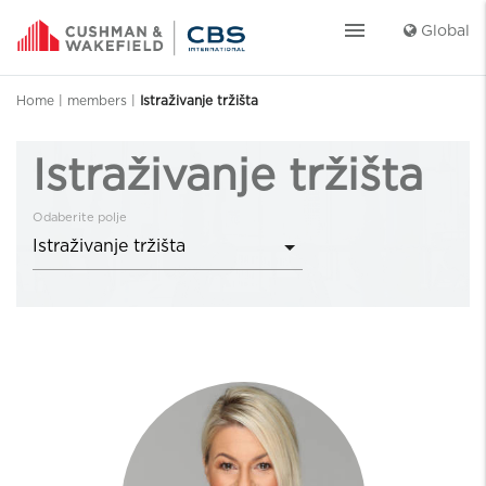
menu
Global
Home
|
members
|
Istraživanje tržišta
Istraživanje tržišta
Odaberite polje