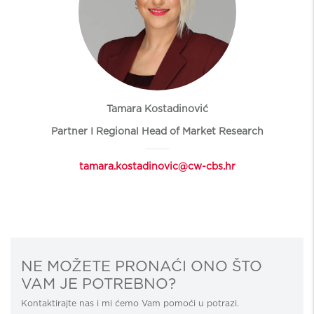
Tamara Kostadinović
Partner I Regional Head of Market Research
tamara.kostadinovic@cw-cbs.hr
NE MOŽETE PRONAĆI ONO ŠTO
VAM JE POTREBNO?
Kontaktirajte nas i mi ćemo Vam pomoći u potrazi.