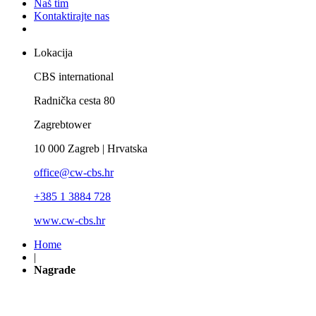
Naš tim
Kontaktirajte nas
Lokacija
CBS international
Radnička cesta 80
Zagrebtower
10 000 Zagreb | Hrvatska
office@cw-cbs.hr
+385 1 3884 728
www.cw-cbs.hr
Home
|
Nagrade