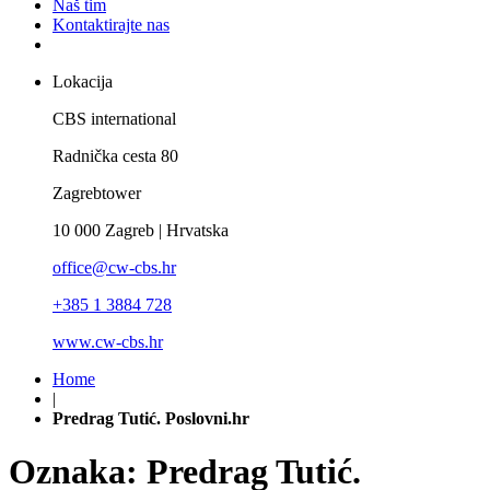
Naš tim
Kontaktirajte nas
Lokacija
CBS international
Radnička cesta 80
Zagrebtower
10 000 Zagreb | Hrvatska
office@cw-cbs.hr
+385 1 3884 728
www.cw-cbs.hr
Home
|
Predrag Tutić. Poslovni.hr
Oznaka:
Predrag Tutić.