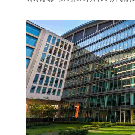
pripremljene, ispričati priču koja čini ovu strat