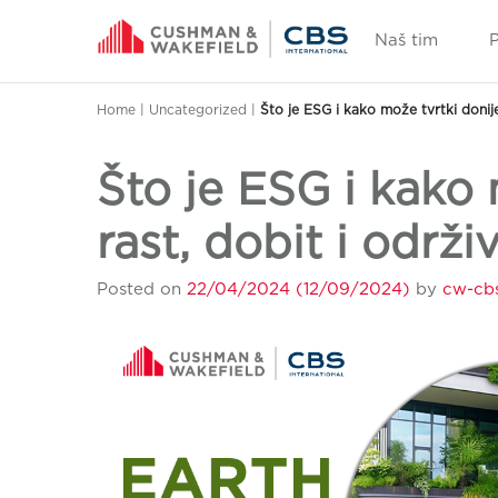
Naš tim
Home
|
Uncategorized
|
Što je ESG i kako može tvrtki donije
Što je ESG i kako 
rast, dobit i održi
Posted on
22/04/2024
(12/09/2024)
by
cw-cbs