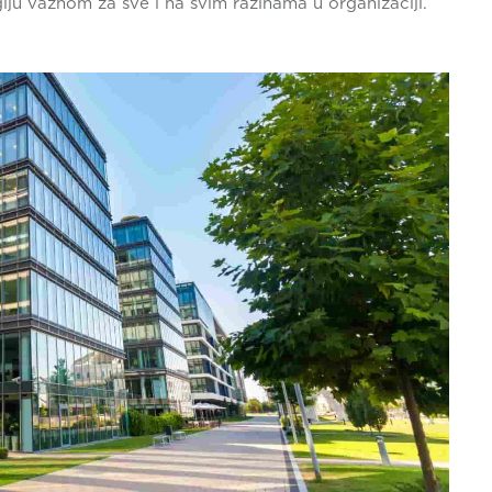
egiju važnom za sve i na svim razinama u organizaciji.