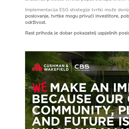
Implementacija ESG strategije tvrtki može donije
poslovanje, tvrtke mogu privući investitore, pobo
održivost.
Rast prihoda je dobar pokazatelj uspješnih poslova