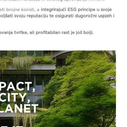
ti brojne koristi, a
integrirajući ESG principe u svoje
ljšati svoju reputaciju te osigurati dugoročni uspjeh i
nja tvrtke, ali profitabilan rast je još bolji.