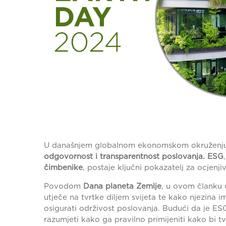
U današnjem globalnom ekonomskom okruženju, 
odgovornost i transparentnost poslovanja.
ESG
čimbenike
, postaje ključni pokazatelj za ocjenji
Povodom
Dana planeta Zemlje
, u ovom članku 
utječe na tvrtke diljem svijeta te kako njezina 
osigurati održivost poslovanja. Budući da je ES
razumjeti kako ga pravilno primijeniti kako bi 