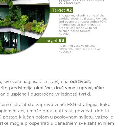
sve veći naglasak se stavlja na
održivost,
, što predstavlja
okolišne, društvene i upravljačke
vanje uspjeha i dugoročne vrijednosti tvrtki.
ćemo istražit što zapravo znači ESG strategija, kako
implementacija može potaknuti rast, povećati dobit i
G postao ključan pojam u poslovnom svijetu, važno je
tvrtke mogle prosperirati u današnjem sve zahtjevnijem