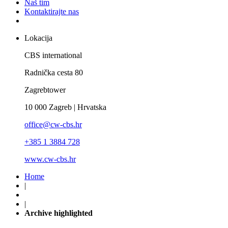
Naš tim
Kontaktirajte nas
Lokacija
CBS international
Radnička cesta 80
Zagrebtower
10 000 Zagreb | Hrvatska
office@cw-cbs.hr
+385 1 3884 728
www.cw-cbs.hr
Home
|
|
Archive highlighted