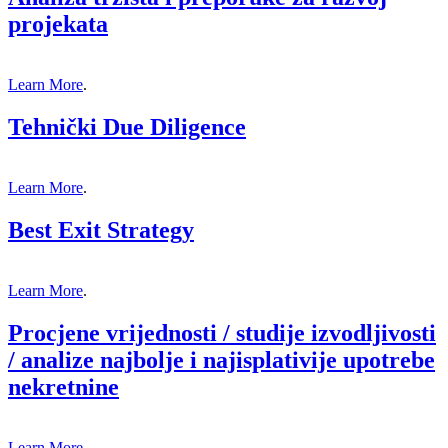
projekata
Learn More
.
Tehnički Due Diligence
Learn More
.
Best Exit Strategy
Learn More
.
Procjene vrijednosti / studije izvodljivosti
/ analize najbolje i najisplativije upotrebe
nekretnine
Learn More
.