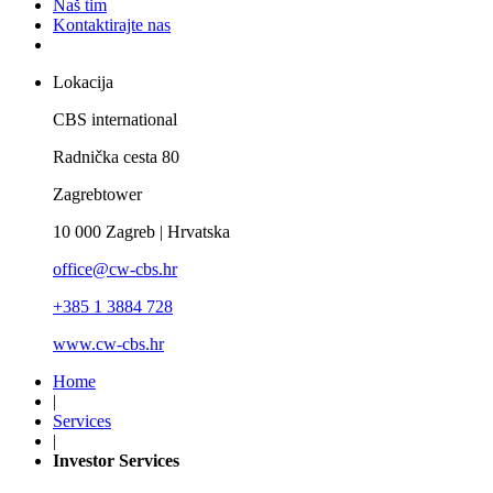
Naš tim
Kontaktirajte nas
Lokacija
CBS international
Radnička cesta 80
Zagrebtower
10 000 Zagreb | Hrvatska
office@cw-cbs.hr
+385 1 3884 728
www.cw-cbs.hr
Home
|
Services
|
Investor Services