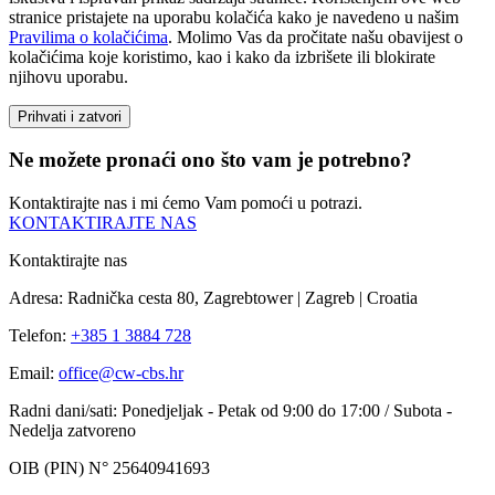
stranice pristajete na uporabu kolačića kako je navedeno u našim
Pravilima o kolačićima
. Molimo Vas da pročitate našu obavijest o
kolačićima koje koristimo, kao i kako da izbrišete ili blokirate
njihovu uporabu.
Prihvati i zatvori
Ne možete pronaći ono što vam je potrebno?
Kontaktirajte nas i mi ćemo Vam pomoći u potrazi.
KONTAKTIRAJTE NAS
Kontaktirajte nas
Adresa: Radnička cesta 80, Zagrebtower | Zagreb | Croatia
Telefon:
+385 1 3884 728
Email:
office@cw-cbs.hr
Radni dani/sati: Ponedjeljak - Petak od 9:00 do 17:00 / Subota -
Nedelja zatvoreno
OIB (PIN) N° 25640941693