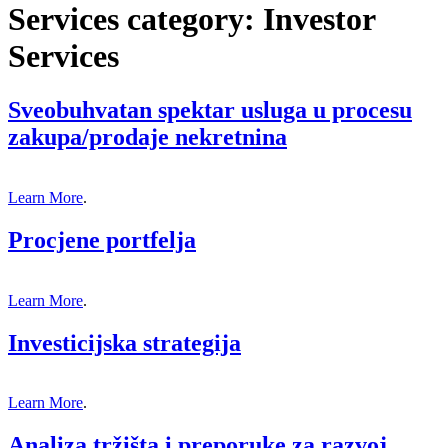
Services category:
Investor
Services
Sveobuhvatan spektar usluga u procesu
zakupa/prodaje nekretnina
Learn More
.
Procjene portfelja
Learn More
.
Investicijska strategija
Learn More
.
Analiza tržišta i preporuke za razvoj