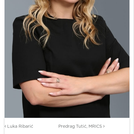
Post navigation
Luka Ribarić
Predrag Tutić, MRICS