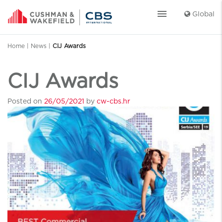
menu
Global
Home
|
News
|
CIJ Awards
CIJ Awards
Posted on
26/05/2021
by
cw-cbs.hr