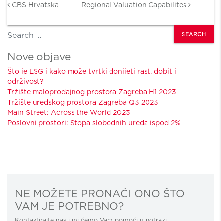
CBS Hrvatska
Regional Valuation Capabilites
Search
Nove objave
Što je ESG i kako može tvrtki donijeti rast, dobit i
održivost?
Tržište maloprodajnog prostora Zagreba H1 2023
Tržište uredskog prostora Zagreba Q3 2023
Main Street: Across the World 2023
Poslovni prostori: Stopa slobodnih ureda ispod 2%
NE MOŽETE PRONAĆI ONO ŠTO
VAM JE POTREBNO?
Kontaktirajte nas i mi ćemo Vam pomoći u potrazi.