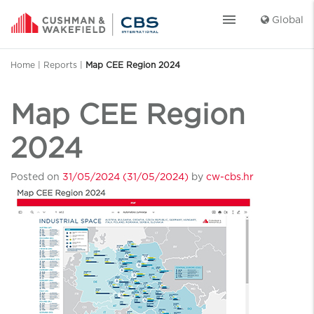
menu
Global
Home
|
Reports
|
Map CEE Region 2024
Map CEE Region
2024
Posted on
31/05/2024
(31/05/2024)
by
cw-cbs.hr