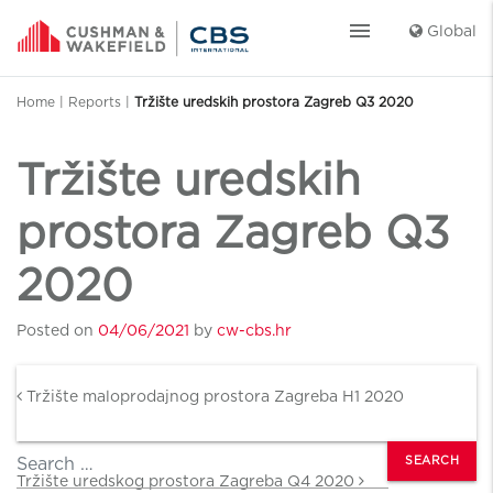
menu
Global
Home
|
Reports
|
Tržište uredskih prostora Zagreb Q3 2020
Tržište uredskih
prostora Zagreb Q3
2020
Posted on
04/06/2021
by
cw-cbs.hr
Post navigation
Tržište maloprodajnog prostora Zagreba H1 2020
Search
Tržište uredskog prostora Zagreba Q4 2020