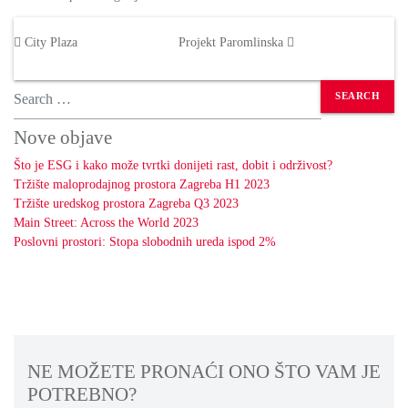
Post navigation
City Plaza
Projekt Paromlinska
Search
Nove objave
Što je ESG i kako može tvrtki donijeti rast, dobit i održivost?
Tržište maloprodajnog prostora Zagreba H1 2023
Tržište uredskog prostora Zagreba Q3 2023
Main Street: Across the World 2023
Poslovni prostori: Stopa slobodnih ureda ispod 2%
NE MOŽETE PRONAĆI ONO ŠTO VAM JE
POTREBNO?