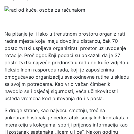
Na pitanje je li lako u trenutnom prostoru organizirati
radna mjesta koja imaju dovoljnu distancu, čak 70
posto tvrtki uspijeva organizirati prostor uz uvođenje
rotacije. Prošlogodišnji podaci su pokazali da je 37
posto tvrtki najveće prednosti u radu od kuće vidjelo u
fleksibilnom rasporedu rada, koji je zaposlenima
omogućavao organizaciju svakodnevne rutine u skladu
sa svojim potrebama. Kao vrlo važan čimbenik
navodio se i osjećaj sigurnosti, veća učinkovitost i
ušteda vremena kod putovanja do i s posla.
S druge strane, kao najveću smetnju, trećina
anketiranih isticala je nedostatak socijalnih kontakata i
interakciju s kolegama, sporiji prijenos informacija kao
i izostanak sastanaka „licem u lice“. Nakon godinu