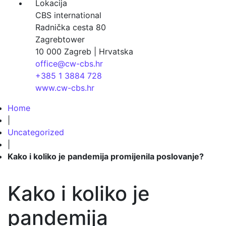
Lokacija
CBS international
Radnička cesta 80
Zagrebtower
10 000 Zagreb | Hrvatska
office@cw-cbs.hr
+385 1 3884 728
www.cw-cbs.hr
Home
|
Uncategorized
|
Kako i koliko je pandemija promijenila poslovanje?
Kako i koliko je
pandemija