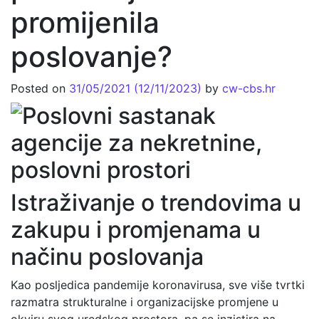
promijenila
poslovanje?
Posted on
31/05/2021
(12/11/2023)
by
cw-cbs.hr
Istraživanje o trendovima u
zakupu i promjenama u
načinu poslovanja
Kao posljedica pandemije koronavirusa, sve više tvrtki
razmatra strukturalne i organizacijske promjene u
okviru svog uredskog prostora, pa se inzistira na