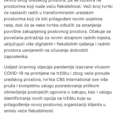
prostorima koji nude veću fleksibilnost. Veći broj tvrtki
će nastaviti raditi u transformiranim uredskim
prostorima koji će biti prilagođeni novim uvjetima
rada, dok će se neke tvrtke odlučiti za smanjenje
površine zakupljenog poslovnog prostora. Očekuje se
povećana potražnja za novim dizajnom radnih mjesta,
uključujući više digitalnih i fleksibilnih rješenja i radnih
prostora usmjerenih na očuvanje dobrobiti
zaposlenika.
Uslijed izravnog utjecaja pandemije izazvane virusom
COVID-19 na promjene na tržištu i zbog veće ponude
uredskog prostora, tvrtka CBS International sve više
pruža i kompletnu uslugu posredovanja prilikom
obnavljanja postojećih ugovora o zakupu, kao i uslugu
identificiranja novih opcija na tržištu koje su
prilagođenije novoj poslovnoj organizaciji klijenta u
smislu veće fleksibilnosti.