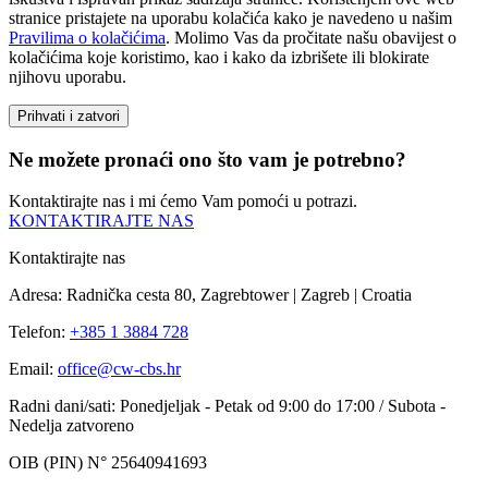
stranice pristajete na uporabu kolačića kako je navedeno u našim
Pravilima o kolačićima
. Molimo Vas da pročitate našu obavijest o
kolačićima koje koristimo, kao i kako da izbrišete ili blokirate
njihovu uporabu.
Prihvati i zatvori
Ne možete pronaći ono što vam je potrebno?
Kontaktirajte nas i mi ćemo Vam pomoći u potrazi.
KONTAKTIRAJTE NAS
Kontaktirajte nas
Adresa: Radnička cesta 80, Zagrebtower | Zagreb | Croatia
Telefon:
+385 1 3884 728
Email:
office@cw-cbs.hr
Radni dani/sati: Ponedjeljak - Petak od 9:00 do 17:00 / Subota -
Nedelja zatvoreno
OIB (PIN) N° 25640941693