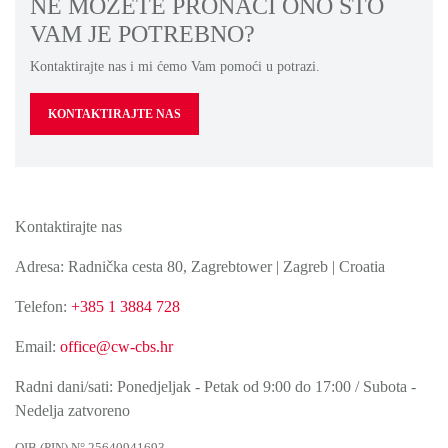
NE MOŽETE PRONAĆI ONO ŠTO
VAM JE POTREBNO?
Kontaktirajte nas i mi ćemo Vam pomoći u potrazi.
KONTAKTIRAJTE NAS
Kontaktirajte nas
Adresa: Radnička cesta 80, Zagrebtower | Zagreb | Croatia
Telefon:
+385 1 3884 728
Email:
office@cw-cbs.hr
Radni dani/sati: Ponedjeljak - Petak od 9:00 do 17:00 / Subota -
Nedelja zatvoreno