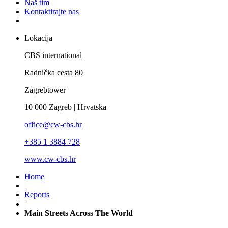
Naš tim
Kontaktirajte nas
Lokacija
CBS international
Radnička cesta 80
Zagrebtower
10 000 Zagreb | Hrvatska
office@cw-cbs.hr
+385 1 3884 728
www.cw-cbs.hr
Home
|
Reports
|
Main Streets Across The World