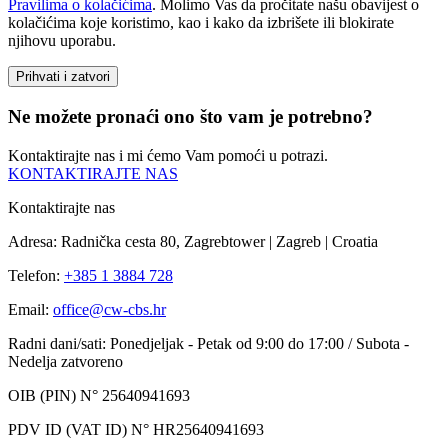
Pravilima o kolačićima
. Molimo Vas da pročitate našu obavijest o
kolačićima koje koristimo, kao i kako da izbrišete ili blokirate
njihovu uporabu.
Prihvati i zatvori
Ne možete pronaći ono što vam je potrebno?
Kontaktirajte nas i mi ćemo Vam pomoći u potrazi.
KONTAKTIRAJTE NAS
Kontaktirajte nas
Adresa: Radnička cesta 80, Zagrebtower | Zagreb | Croatia
Telefon:
+385 1 3884 728
Email:
office@cw-cbs.hr
Radni dani/sati: Ponedjeljak - Petak od 9:00 do 17:00 / Subota -
Nedelja zatvoreno
OIB (PIN) N° 25640941693
PDV ID (VAT ID) N° HR25640941693