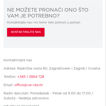
NE MOŽETE PRONAĆI ONO ŠTO
VAM JE POTREBNO?
Kontaktirajte nas i mi ćemo Vam pomoći u potrazi.
KONTAKTIRAJTE NAS
Kontaktirajte nas
Adresa: Radnička cesta 80, Zagrebtower | Zagreb | Croatia
Telefon:
+385 1 3884 728
Email:
office@cw-cbs.hr
Radni dani/sati: Ponedjeljak - Petak od 9:00 do 17:00 /
Subota - Nedelja zatvoreno
OIB (PIN) N° 25640941693