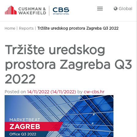
menu
Global
Home
|
Reports
|
Tržište uredskog prostora Zagreba Q3 2022
Tržište uredskog
prostora Zagreba Q3
2022
Posted on
14/11/2022
(14/11/2022)
by
cw-cbs.hr