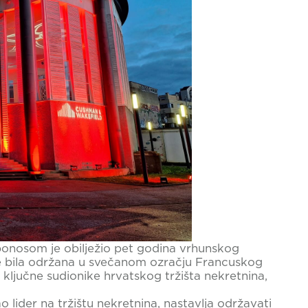
onosom je obilježio pet godina vrhunskog
je bila održana u svečanom ozračju Francuskog
 ključne sudionike hrvatskog tržišta nekretnina,
lider na tržištu nekretnina, nastavlja održavati