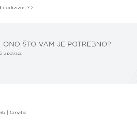
t i održivost?
 ONO ŠTO VAM JE POTREBNO?
 u potrazi.
eb | Croatia