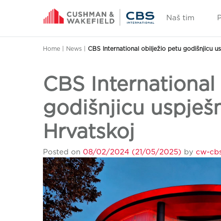
Naš tim
Home
|
News
|
CBS International obilježio petu godišnjicu 
CBS International 
godišnjicu uspješ
Hrvatskoj
Posted on
08/02/2024
(21/05/2025)
by
cw-cbs