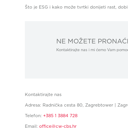
Što je ESG i kako može tvrtki donijeti rast, dobi
NE MOŽETE PRONAĆI
Kontaktirajte nas i mi ćemo Vam pomoći
Kontaktirajte nas
Adresa: Radnička cesta 80, Zagrebtower | Zagr
Telefon:
+385 1 3884 728
Email:
office@cw-cbs.hr